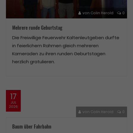
von
Colin Herold
0
Mehrere runde Geburtstag
Die Freiwillige Feuerwehr Kaltenleutgeben durfte
in feierlichem Rahmen gleich mehreren
Kameraden zu ihren runden Geburtstagen
herzlich gratulieren.
17
JUL
2026
von
Colin Herold
0
Baum über Fahrbahn