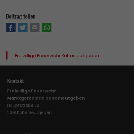
Beitrag teilen
Facebook
Twitter
E-mail
WhatsApp
Freiwillige Feuerwehr Kaltenleutgeben
Kontakt
Freiwillige Feuerwehr
Marktgemeinde Kaltenleutgeben
Hauptstraße 72
2391 Kaltenleutgeben