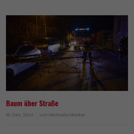
Baum über Straße
16. Dez, 2024
von
Michaela Münker