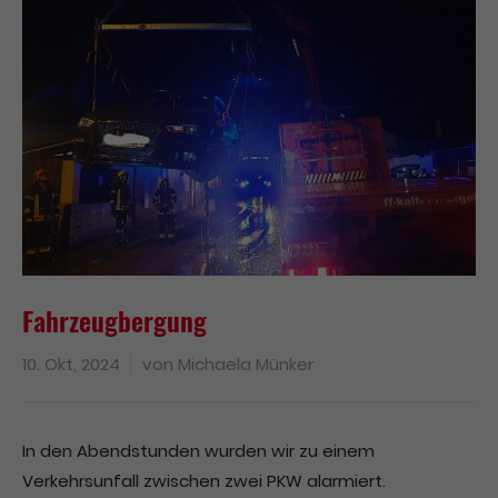
Fahrzeugbergung
10. Okt, 2024
von
Michaela Münker
In den Abendstunden wurden wir zu einem
Verkehrsunfall zwischen zwei PKW alarmiert.