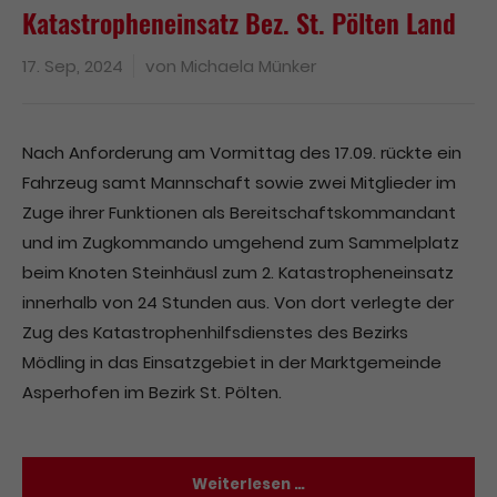
Katastropheneinsatz Bez. St. Pölten Land
17. Sep, 2024
von
Michaela Münker
Nach Anforderung am Vormittag des 17.09. rückte ein
Fahrzeug samt Mannschaft sowie zwei Mitglieder im
Zuge ihrer Funktionen als Bereitschaftskommandant
und im Zugkommando umgehend zum Sammelplatz
beim Knoten Steinhäusl zum 2. Katastropheneinsatz
innerhalb von 24 Stunden aus. Von dort verlegte der
Zug des Katastrophenhilfsdienstes des Bezirks
Mödling in das Einsatzgebiet in der Marktgemeinde
Asperhofen im Bezirk St. Pölten.
Weiterlesen …