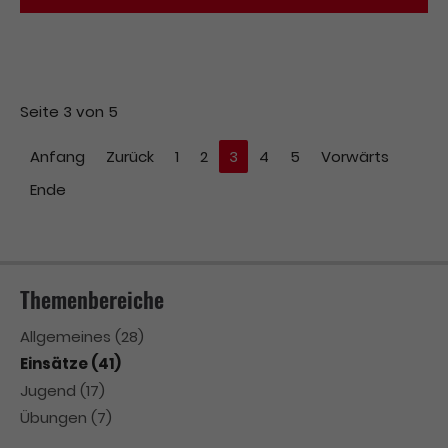
Seite 3 von 5
Anfang
Zurück
1
2
3
4
5
Vorwärts
Ende
Themenbereiche
Allgemeines
(28)
Einsätze
(41)
Jugend
(17)
Übungen
(7)