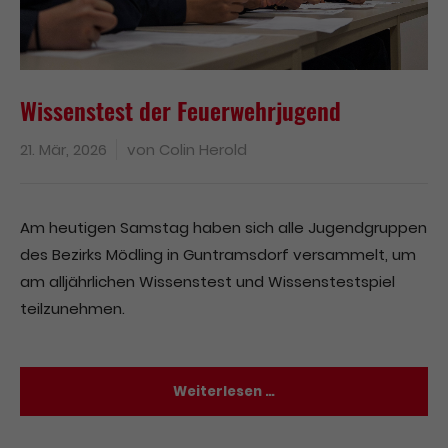
Wissenstest der Feuerwehrjugend
21. Mär, 2026
von
Colin Herold
Am heutigen Samstag haben sich alle Jugendgruppen
des Bezirks Mödling in Guntramsdorf versammelt, um
am alljährlichen Wissenstest und Wissenstestspiel
teilzunehmen.
Weiterlesen …