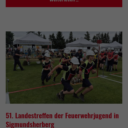
Weiterlesen …
51. Landestreffen der Feuerwehrjugend in
Sigmundsherberg