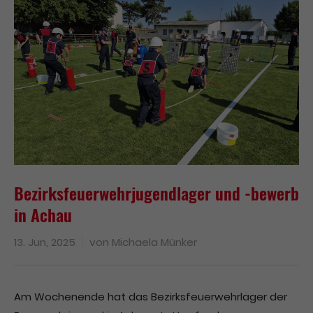
Bezirksfeuerwehrjugendlager und -bewerb
in Achau
13. Jun, 2025
von
Michaela Münker
Am Wochenende hat das Bezirksfeuerwehrlager der