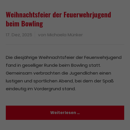
Weihnachtsfeier der Feuerwehrjugend
beim Bowling
17. Dez, 2025
von
Michaela Münker
Die diesjährige Weihnachtsfeier der Feuerwehrjugend
fand in geselliger Runde beim Bowling statt.
Gemeinsam verbrachten die Jugendlichen einen
lustigen und sportlichen Abend, bei dem der Spaß
eindeutig im Vordergrund stand.
Weiterlesen …