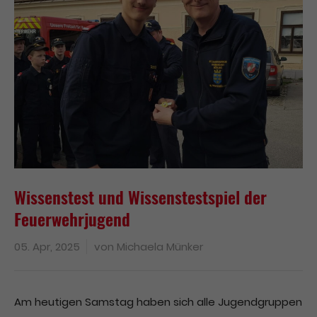
Wissenstest und Wissenstestspiel der
Feuerwehrjugend
05. Apr, 2025
von
Michaela Münker
Am heutigen Samstag haben sich alle Jugendgruppen