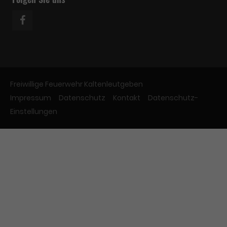
Freiwillige Feuerwehr Kaltenleutgeben
Impressum
Datenschutz
Kontakt
Datenschutz-
Einstellungen