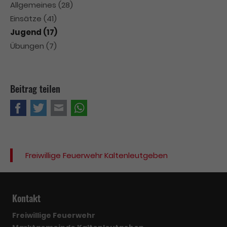
Allgemeines
(28)
Einsätze
(41)
Jugend
(17)
Übungen
(7)
Beitrag teilen
Facebook
Twitter
E-mail
WhatsApp
Freiwillige Feuerwehr Kaltenleutgeben
Kontakt
Freiwillige Feuerwehr