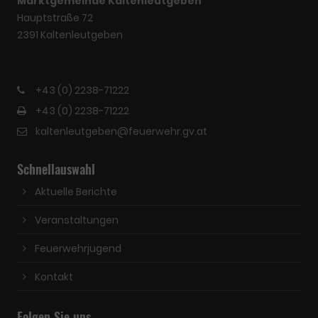
Marktgemeinde Kaltenleutgeben
Hauptstraße 72
2391 Kaltenleutgeben
+43 (0) 2238-71222
+43 (0) 2238-71222
kaltenleutgeben@feuerwehr.gv.at
Schnellauswahl
Aktuelle Berichte
Veranstaltungen
Feuerwehrjugend
Kontakt
Folgen Sie uns