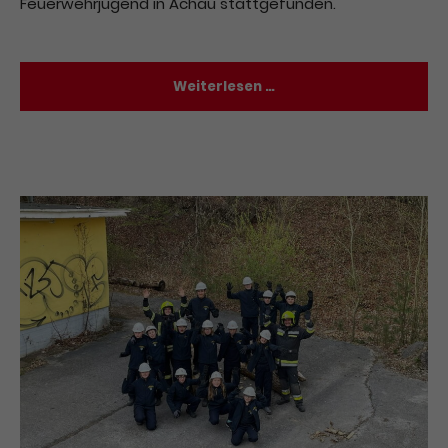
Feuerwehrjugend in Achau stattgefunden.
Weiterlesen …