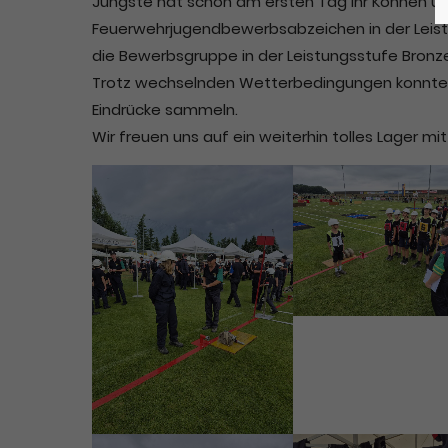
Jüngste hat schon am ersten Tag ihr Können un
Feuerwehrjugendbewerbsabzeichen in der Leist
Lorem ipsum dolor sit amet:
die Bewerbsgruppe in der Leistungsstufe Bronze
Trotz wechselnden Wetterbedingungen konnten 
Eindrücke sammeln.
24h
Wir freuen uns auf ein weiterhin tolles Lager mi
/ 365days
We offer support for our customers
Mon - Fri 8:00am - 5:00pm
(GMT
+1)
Get in touch
Cybersteel Inc.
376-293 City Road, Suite 600
San Francisco, CA 94102