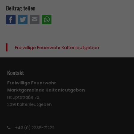
Beitrag teilen
Facebook
Twitter
E-mail
WhatsApp
Freiwillige Feuerwehr Kaltenleutgeben
Kontakt
Freiwillige Feuerwehr
Marktgemeinde Kaltenleutgeben
Hauptstraße 72
2391 Kaltenleutgeben
+43 (0) 2238-71222