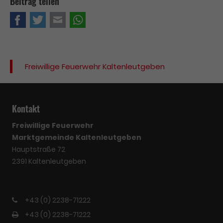
Beitrag teilen
Facebook
Twitter
E-mail
WhatsApp
Freiwillige Feuerwehr Kaltenleutgeben
Kontakt
Freiwillige Feuerwehr
Marktgemeinde Kaltenleutgeben
Hauptstraße 72
2391 Kaltenleutgeben
+43 (0) 2238-71222
+43 (0) 2238-71222