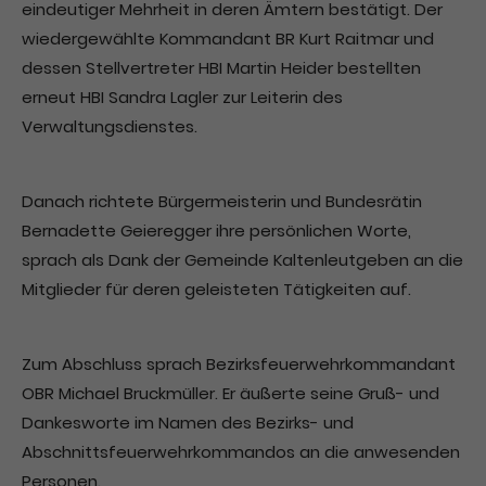
eindeutiger Mehrheit in deren Ämtern bestätigt. Der
wiedergewählte Kommandant BR Kurt Raitmar und
dessen Stellvertreter HBI Martin Heider bestellten
erneut HBI Sandra Lagler zur Leiterin des
Verwaltungsdienstes.
Danach richtete Bürgermeisterin und Bundesrätin
Bernadette Geieregger ihre persönlichen Worte,
sprach als Dank der Gemeinde Kaltenleutgeben an die
Mitglieder für deren geleisteten Tätigkeiten auf.
Zum Abschluss sprach Bezirksfeuerwehrkommandant
OBR Michael Bruckmüller. Er äußerte seine Gruß- und
Dankesworte im Namen des Bezirks- und
Abschnittsfeuerwehrkommandos an die anwesenden
Personen.