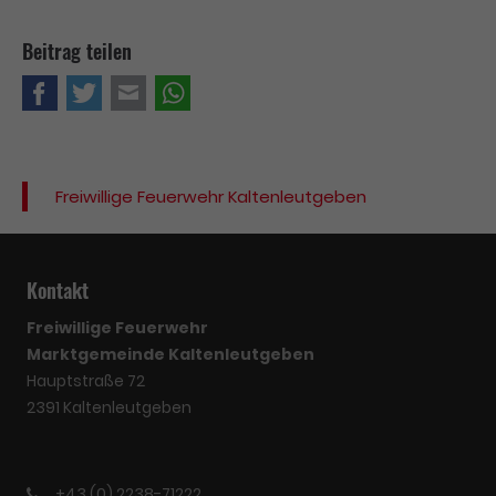
Beitrag teilen
Facebook
Twitter
E-mail
WhatsApp
Freiwillige Feuerwehr Kaltenleutgeben
Kontakt
Freiwillige Feuerwehr
Marktgemeinde Kaltenleutgeben
Hauptstraße 72
2391 Kaltenleutgeben
+43 (0) 2238-71222