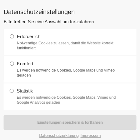
EHR
Datenschutzeinstellungen
AKTUELLES
ÜBER UNS
ZIVI
Bitte treffen Sie eine Auswahl um fortzufahren
Erforderlich
Notwendige Cookies zulassen, damit die Website korrekt
funktioniert
Komfort
Es werden notwendige Cookies, Google Maps und Vimeo
geladen
ige Feuerwehr Kaltenleutgeben mittels Sirenenalarm zu
Statistik
lung aus Wohnung“ alarmiert.
Es werden notwendige Cookies, Google Maps, Vimeo und
Google Analytics geladen
sten Erkundung durch den Einsatzleiter konnte rasch
ermeintliche Rauchentwicklung war eine defekte
nd dabei optisch, wie Rauch wirkte.
Datenschutzerklärung
Impressum