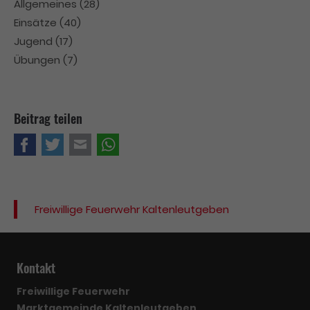
Allgemeines
(28)
Einsätze
(40)
Jugend
(17)
Übungen
(7)
Beitrag teilen
Facebook
Twitter
E-mail
WhatsApp
Freiwillige Feuerwehr Kaltenleutgeben
Kontakt
Freiwillige Feuerwehr
Marktgemeinde Kaltenleutgeben