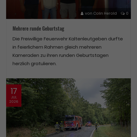
von
Colin Herold
0
Mehrere runde Geburtstag
Die Freiwillige Feuerwehr Kaltenleutgeben durfte
in feierlichem Rahmen gleich mehreren
Kameraden zu ihren runden Geburtstagen
herzlich gratulieren.
17
JUL
2026