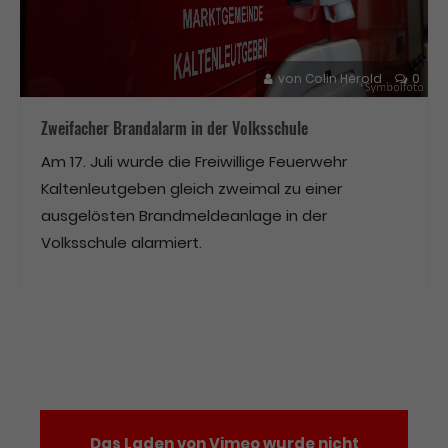
von
Colin Herold
0
Zweifacher Brandalarm in der Volksschule
Am 17. Juli wurde die Freiwillige Feuerwehr
Kaltenleutgeben gleich zweimal zu einer
ausgelösten Brandmeldeanlage in der
Volksschule alarmiert.
Das Laden von Vimeo wurde nicht