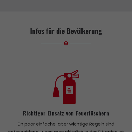
Infos für die Bevölkerung
Richtiger Einsatz von Feuerlöschern
Ein paar einfache, aber wichtige Regeln sind
entscheidend, wenn man plötzlich in der Situation ist