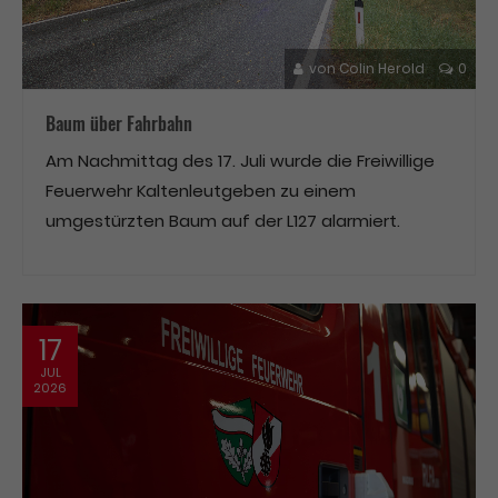
von
Colin Herold
0
Baum über Fahrbahn
Am Nachmittag des 17. Juli wurde die Freiwillige
Feuerwehr Kaltenleutgeben zu einem
umgestürzten Baum auf der L127 alarmiert.
17
JUL
2026