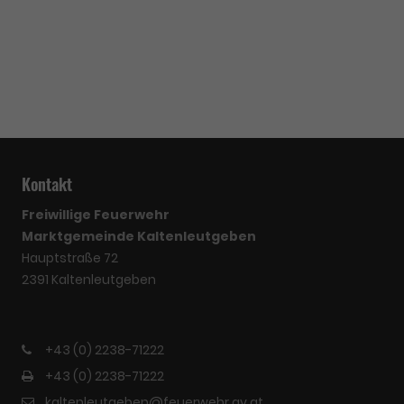
Kontakt
Freiwillige Feuerwehr
Marktgemeinde Kaltenleutgeben
Hauptstraße 72
2391 Kaltenleutgeben
+43 (0) 2238-71222
+43 (0) 2238-71222
kaltenleutgeben@feuerwehr.gv.at