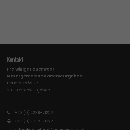
Kontakt
Freiwillige Feuerwehr
Marktgemeinde Kaltenleutgeben
Hauptstraße 72
2391 Kaltenleutgeben
+43 (0) 2238-71222
+43 (0) 2238-71222
kaltenleutgeben@feuerwehr.gv.at